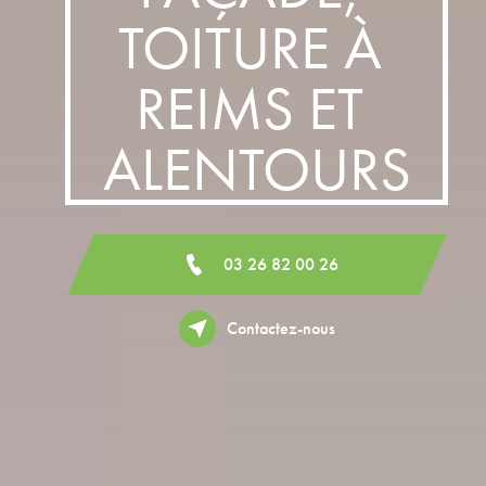
TOITURE À 
REIMS ET 
ALENTOURS
03 26 82 00 26
Contactez-nous