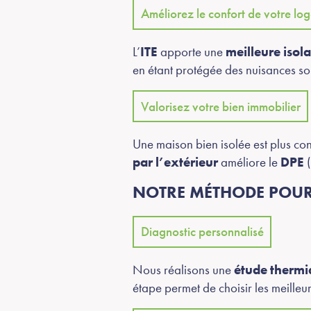
Améliorez le confort de votre lo
L’
ITE
apporte une
meilleure isol
en étant protégée des nuisances so
Valorisez votre bien immobilier
Une maison bien isolée est plus conf
par l’extérieur
améliore le
DPE
(
NOTRE MÉTHODE POUR 
Diagnostic personnalisé
Nous réalisons une
étude thermi
étape permet de choisir les meilleur