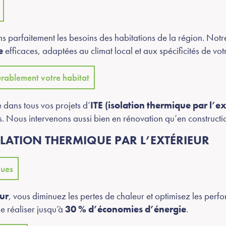
s parfaitement les besoins des habitations de la région. Not
e
efficaces, adaptées au climat local et aux spécificités de vo
urablement votre habitat
dans tous vos projets d’
ITE (isolation thermique par l’ex
s. Nous intervenons aussi bien en rénovation qu’en constructi
SOLATION THERMIQUE PAR L’EXTÉRIEUR
ques
eur
, vous diminuez les pertes de chaleur et optimisez les per
e réaliser jusqu’à
30 % d’économies d’énergie
.