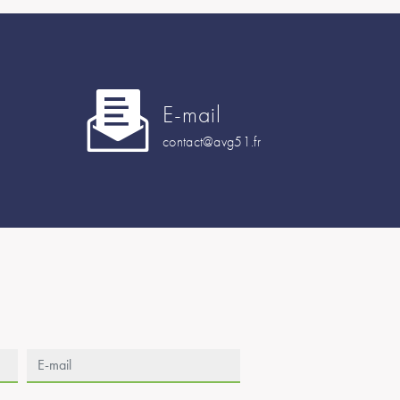
E-mail
contact@avg51.fr