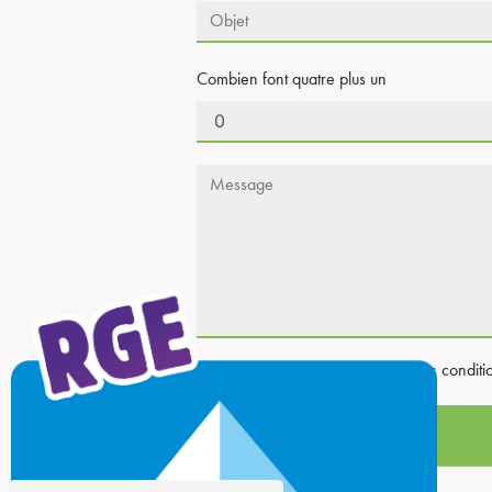
Combien font quatre plus un
En cochant cette case, j'accepte les conditi