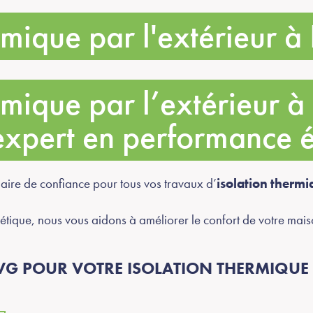
rmique par l'extérieur à
ermique par l’extérieur 
xpert en performance 
naire de confiance pour tous vos travaux d’
isolation thermi
étique, nous vous aidons à améliorer le confort de votre maiso
G POUR VOTRE ISOLATION THERMIQUE P