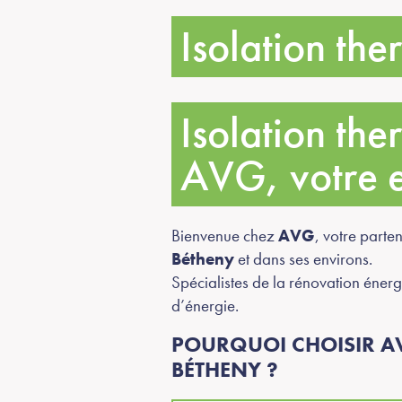
Isolation the
Isolation th
AVG, votre e
Bienvenue chez
AVG
, votre parte
Bétheny
et dans ses environs.
Spécialistes de la rénovation énerg
d’énergie.
POURQUOI CHOISIR AV
BÉTHENY ?