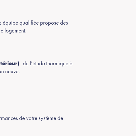
re équipe qualifiée propose des
tre logement.
térieur)
: de l’étude thermique à
on neuve.
formances de votre système de