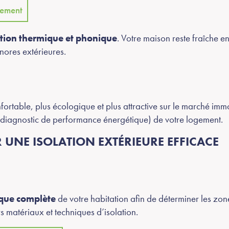
gement
ation thermique et phonique
. Votre maison reste fraîche en
nores extérieures.
ortable, plus écologique et plus attractive sur le marché immob
diagnostic de performance énergétique) de votre logement.
UNE ISOLATION EXTÉRIEURE EFFICACE
que complète
de votre habitation afin de déterminer les zones
s matériaux et techniques d’isolation.