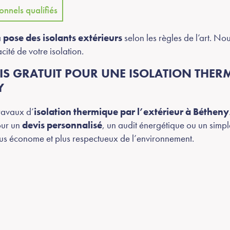
onnels qualifiés
a
pose des isolants extérieurs
selon les règles de l’art. Nou
acité de votre isolation.
S GRATUIT POUR UNE ISOLATION THER
Y
ravaux d’
isolation thermique par l’extérieur à Bétheny
our un
devis personnalisé
, un audit énergétique ou un simp
lus économe et plus respectueux de l’environnement.