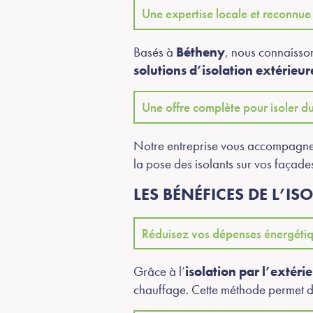
Une expertise locale et reconnue
Basés à
Bétheny
, nous connaisson
solutions d’isolation extérieur
Une offre complète pour isoler d
Notre entreprise vous accompagne 
la pose des isolants sur vos façade
LES BÉNÉFICES DE L’I
Réduisez vos dépenses énergéti
Grâce à l’
isolation par l’extéri
chauffage. Cette méthode permet d