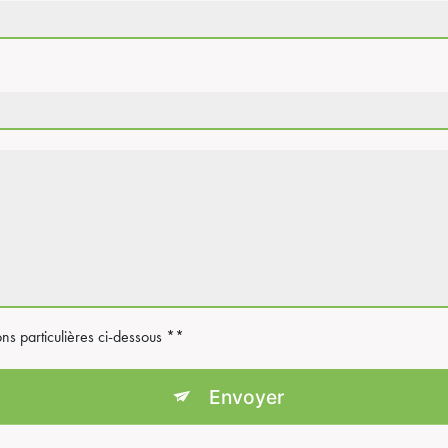
ons particulières ci-dessous **
Envoyer