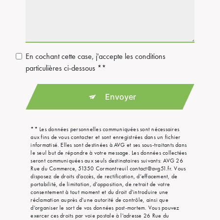
En cochant cette case, j'accepte les conditions
particulières ci-dessous **
Envoyer
** Les données personnelles communiquées sont nécessaires
aux fins de vous contacter et sont enregistrées dans un fichier
informatisé. Elles sont destinées à AVG et ses sous-traitants dans
le seul but de répondre à votre message. Les données collectées
seront communiquées aux seuls destinataires suivants: AVG 26
Rue du Commerce, 51350 Cormontreuil contact@avg51.fr. Vous
disposez de droits d’accès, de rectification, d’effacement, de
portabilité, de limitation, d’opposition, de retrait de votre
consentement à tout moment et du droit d’introduire une
réclamation auprès d’une autorité de contrôle, ainsi que
d’organiser le sort de vos données post-mortem. Vous pouvez
exercer ces droits par voie postale à l'adresse 26 Rue du