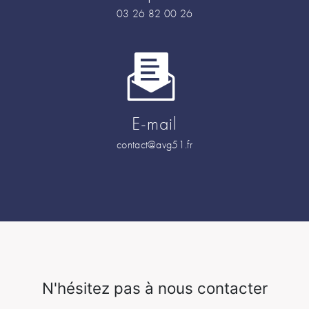
03 26 82 00 26
E-mail
contact@avg51.fr
N'hésitez pas à nous contacter