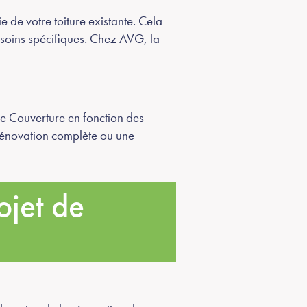
 de votre toiture existante. Cela
esoins spécifiques. Chez AVG, la
e Couverture en fonction des
e rénovation complète ou une
ojet de