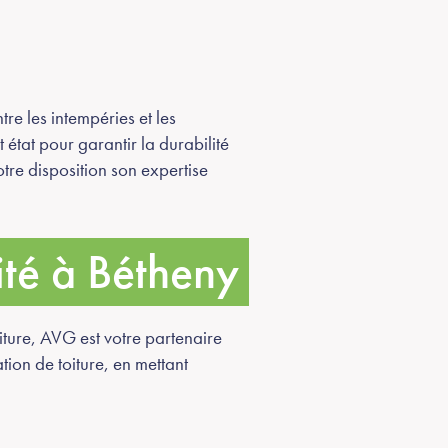
tre les intempéries et les
état pour garantir la durabilité
tre disposition son expertise
ité à Bétheny
ture, AVG est votre partenaire
tion de toiture, en mettant