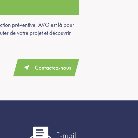
ction préventive, AVG est là pour
ter de votre projet et découvrir
Contactez-nous
E-mail