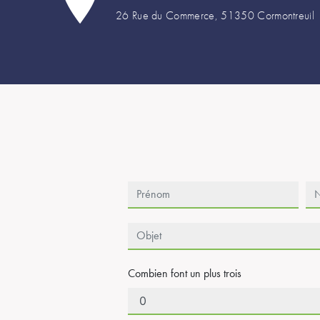
26 Rue du Commerce, 51350 Cormontreuil
Combien font un plus trois