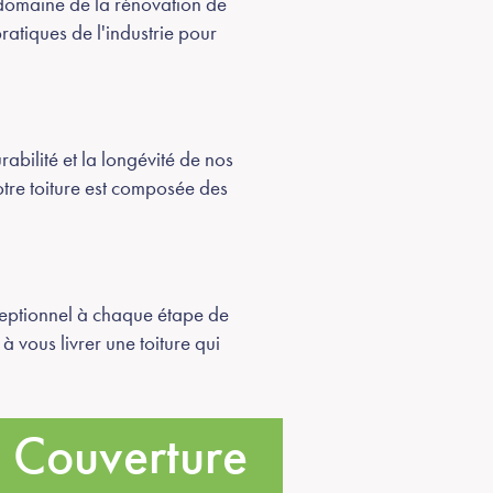
 domaine de la rénovation de
atiques de l'industrie pour
abilité et la longévité de nos
tre toiture est composée des
xceptionnel à chaque étape de
 vous livrer une toiture qui
e Couverture