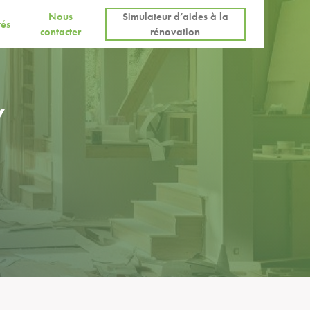
Nous
Simulateur d’aides à la
tés
contacter
rénovation
Y