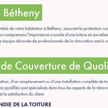
à Bétheny
ntiels de votre habitation à Bétheny, assurant la protection con
 comprenons l'importance cruciale d'une toiture en excellent 
re équipe dévouée de professionnels de la rénovation met à vo
.
 de Couverture de Qual
ion, d'un remplacement ou d'une installation complète de toi
s qualifiés sont spécialisés dans tous les aspects de la rénova
et la satisfaction du client.
DIE DE LA TOITURE