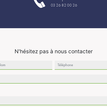
03 26 82 00 26
N'hésitez pas à nous contacter