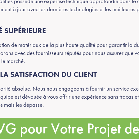
alifiés possède une expertise technique approfondie dans le
t à jour avec les dernières technologies et les meilleures pr
.
É SUPÉRIEURE
tion de matériaux de la plus haute qualité pour garantir la dur
orons avec des fournisseurs réputés pour nous assurer que vo
 le marché.
A SATISFACTION DU CLIENT
 priorité absolue. Nous nous engageons à fournir un service e
quipe est dévouée à vous offrir une expérience sans tracas et à
s mais les dépasse.
G pour Votre Projet d