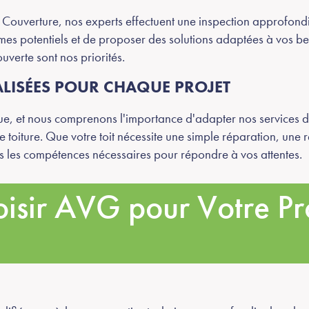
Couverture, nos experts effectuent une inspection approfondie
mes potentiels et de proposer des solutions adaptées à vos b
verte sont nos priorités.
LISÉES POUR CHAQUE PROJET
e, et nous comprenons l'importance d'adapter nos services d
re toiture. Que votre toit nécessite une simple réparation, un
s les compétences nécessaires pour répondre à vos attentes.
isir AVG pour Votre Pr