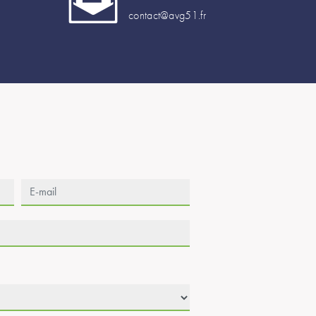
contact@avg51.fr