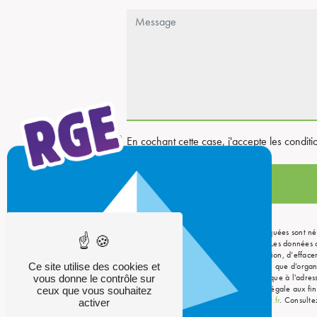
En cochant cette case, j'accepte les conditi
** Les données personnelles communiquées sont nécess
seul but de répondre à votre message. Les données
disposez de droits d’accès, de rectification, d’effac
auprès d’une autorité de contrôle, ainsi que d’org
Ce site utilise des cookies et
Cormontreuil ou par courrier électronique à l'adres
vous donne le contrôle sur
puis pendant la durée de prescription légale aux fin
ceux que vous souhaitez
disponible à cette adresse:
Bloctel.gouv.fr
. Consultez
activer