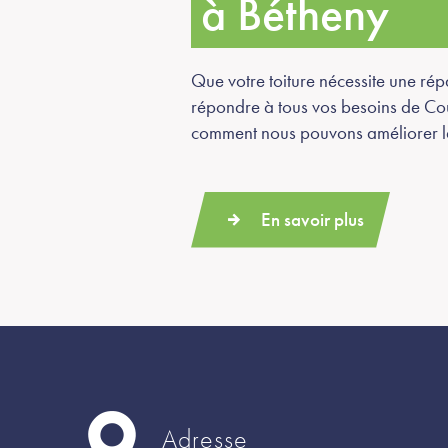
à Bétheny
Que votre toiture nécessite une ré
répondre à tous vos besoins de Cou
comment nous pouvons améliorer la d
En savoir plus
Adresse