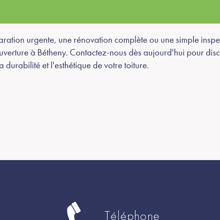
paration urgente, une rénovation complète ou une simple inspe
verture à Bétheny. Contactez-nous dès aujourd'hui pour discu
urabilité et l'esthétique de votre toiture.
Téléphone