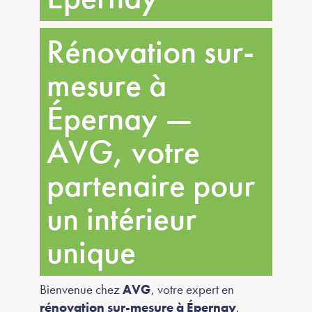
Rénovation sur-
mesure à
Épernay —
AVG, votre
partenaire pour
un intérieur
unique
Bienvenue chez
AVG
, votre expert en
rénovation sur-mesure à Épernay
.