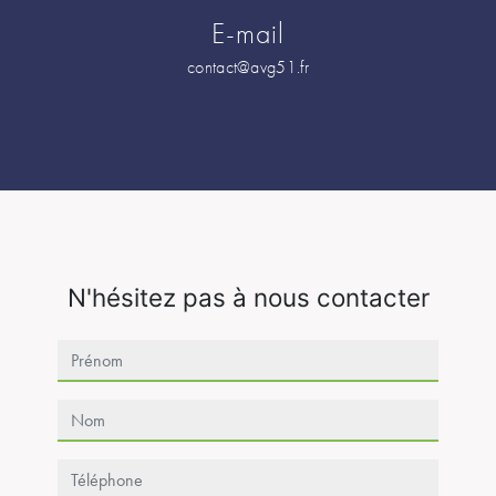
E-mail
contact@avg51.fr
N'hésitez pas à nous contacter