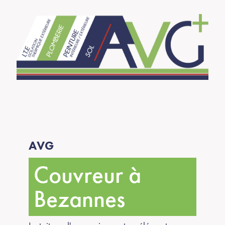
AVG
Couvreur à
Bezannes