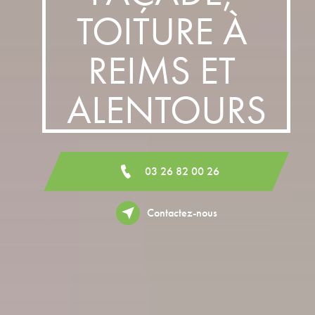
TOITURE À 
REIMS ET 
ALENTOURS
03 26 82 00 26
Contactez-nous