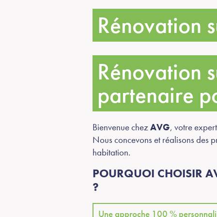
Rénovation s
Rénovation 
partenaire po
Bienvenue chez
AVG
, votre exper
Nous concevons et réalisons des pro
habitation.
POURQUOI CHOISIR AV
?
Une approche 100 % personnali