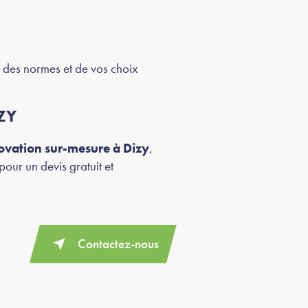
, des normes et de vos choix
ZY
ovation sur-mesure à Dizy
,
our un devis gratuit et
Contactez-nous