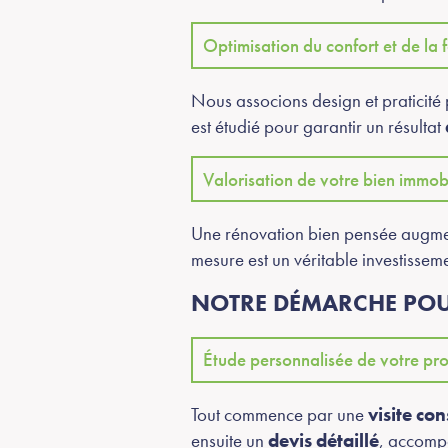
Optimisation du confort et de la 
Nous associons design et praticité p
est étudié pour garantir un résultat
Valorisation de votre bien immobi
Une rénovation bien pensée augme
mesure est un véritable investissem
NOTRE DÉMARCHE POU
Étude personnalisée de votre pro
Tout commence par une
visite con
ensuite un
devis détaillé
, accomp