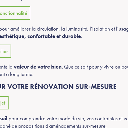
fonctionnalité
our améliorer la circulation, la luminosité, l’isolation et l’u
esthétique, confortable et durable
.
lier
nte la
valeur de votre bien
. Que ce soit pour y vivre ou p
ent à long terme.
R VOTRE RÉNOVATION SUR-MESURE
jet
seil
pour comprendre votre mode de vie, vos contraintes et vo
agné de propositions d’aménagements sur-mesure.