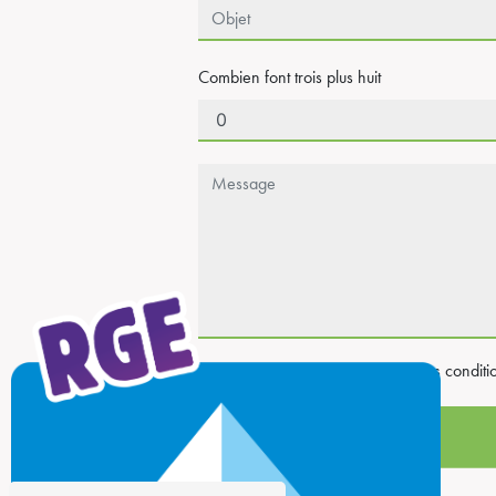
Combien font trois plus huit
En cochant cette case, j'accepte les conditi