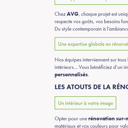
Chez
AVG
, chaque projet est un
respecte vos goûts, vos besoins fon
Du style contemporain à l’ambiance
Une expertise globale en rénova
Nos équipes interviennent sur tous 
intérieurs… Vous bénéficiez d’un i
personnalisés
.
LES ATOUTS DE LA RÉ
Un intérieur à votre image
Opter pour une
rénovation sur-
matériaux et vos couleurs pour val