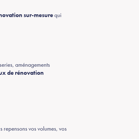
novation sur-mesure
qui
uiseries, aménagements
ux de rénovation
us repensons vos volumes, vos