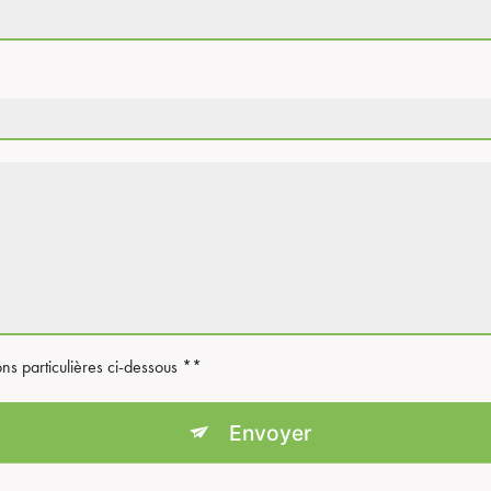
ons particulières ci-dessous **
Envoyer