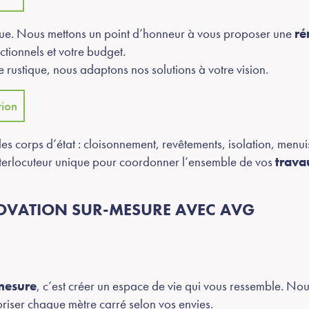
ique. Nous mettons un point d’honneur à vous proposer une
ré
ctionnels et votre budget.
 rustique, nous adaptons nos solutions à votre vision.
tion
les corps d’état : cloisonnement, revêtements, isolation, men
nterlocuteur unique pour coordonner l’ensemble de vos
trava
NOVATION SUR-MESURE AVEC AVG
mesure
, c’est créer un espace de vie qui vous ressemble. No
oriser chaque mètre carré selon vos envies.