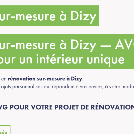
ur-mesure à Dizy
sur-mesure à Dizy — AV
ur un intérieur unique
t en
rénovation sur-mesure à Dizy
.
jets personnalisés qui répondent à vos envies, à votre mode de
G POUR VOTRE PROJET DE RÉNOVATION
sée