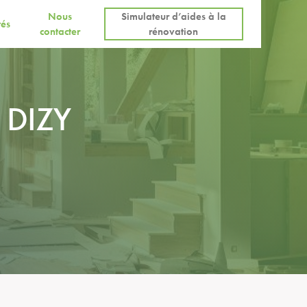
Nous
Simulateur d’aides à la
tés
contacter
rénovation
 DIZY