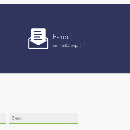
E-mail
contact@avg51.fr