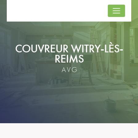
Panneau de gestion des cookies
COUVREUR WITRY-LÈS-
REIMS
AVG